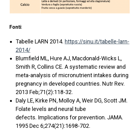
Fonti
:
Tabelle LARN 2014.
https://sinu.it/tabelle-larn-
2014/
Blumfield ML, Hure AJ, Macdonald-Wicks L,
Smith R, Collins CE. A systematic review and
meta-analysis of micronutrient intakes during
pregnancy in developed countries. Nutr Rev.
2013 Feb;71(2):118-32.
Daly LE, Kirke PN, Molloy A, Weir DG, Scott JM.
Folate levels and neural tube
defects. Implications for prevention. JAMA.
1995 Dec 6;274(21):1698-702.