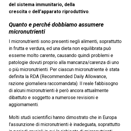
del sistema immunitario,
della
crescita
e
dell’apparato riproduttivo
.
Quanto e perché dobbiamo assumere
micronutrienti
I micronutrienti sono presenti negli alimenti, soprattutto
in frutta e verdura, ed una dieta non equilibrata può
esserne molto carente, causando quindi problemi e
patologie dovuti proprio alla mancanza/carenza di uno
o più micronutrienti. Per ciascun micronutriente è stata
definita la RDA (Recommended Daily Allowance,
razione giornaliera raccomandata). Il reale fabbisogno
di alcuni micronutrienti è però ancora attualmente
dibattuto e soggetto a numerose revisioni e
aggiornamenti.
Molti studi scientifici hanno dimostrato che in Europa
l’assunzione di micronutrienti è inadeguata, soprattutto