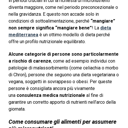
in periodi cruciali in cui la richiesta di micronutrienti
diventa maggiore, come nel periodo preconcezionale o
nella gravidanza. E questo non accade solo in
condizioni di sottoalimentazione, perché
“mangiare”
non sempre significa “mangiare bene”
! La
dieta
mediterranea
è un ottimo modello di dieta perché
offre un profilo nutrizionale equilibrato.
Alcune categorie di persone sono particolarmente
a rischio di carenze
, come ad esempio individui con
patologie di malassorbimento (come celiachia o morbo
di Chron), persone che seguono una dieta vegetariana o
vegana, soggetti in sovrappeso o obesi. Per queste
persone è consigliata ancora più vivamente
una
consulenza medica nutrizionale
al fine di
garantire un corretto apporto di nutrienti nell’arco della
giornata.
Come consumare gli alimenti per assumere