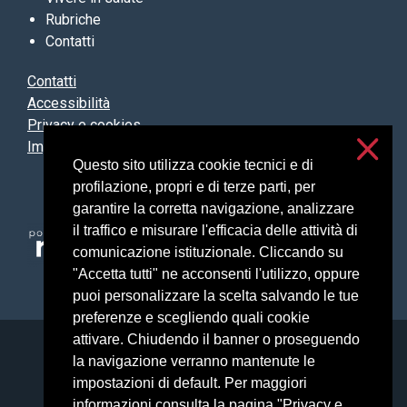
Rubriche
Contatti
Contatti
Accessibilità
Privacy e cookies
Impostazioni cookie
Questo sito utilizza cookie tecnici e di
profilazione, propri e di terze parti, per
garantire la corretta navigazione, analizzare
il traffico e misurare l'efficacia delle attività di
comunicazione istituzionale. Cliccando su
"Accetta tutti" ne acconsenti l'utilizzo, oppure
puoi personalizzare la scelta salvando le tue
preferenze e scegliendo quali cookie
attivare. Chiudendo il banner o proseguendo
Università degli Studi di Milano
la navigazione verranno mantenute le
Via Festa del Perdono, 7 - 20122 Milano
impostazioni di default. Per maggiori
Posta Elettronica Certificata
informazioni consulta la pagina "Privacy e