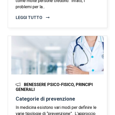
come molte persone credono. Infatti, i
problemi per la...
LEGGI TUTTO
BENESSERE PSICO-FISICO, PRINCIPI
GENERALI
Categorie di prevenzione
In medicina esistono vari modi per definire le
varie tipologie di “prevenzione”. L’approccio