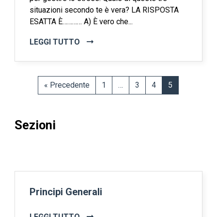
situazioni secondo te è vera? LA RISPOSTA
ESATTA È………… A) È vero che...
LEGGI TUTTO
« Precedente
1
…
3
4
5
Sezioni
Principi Generali
LEGGI TUTTO